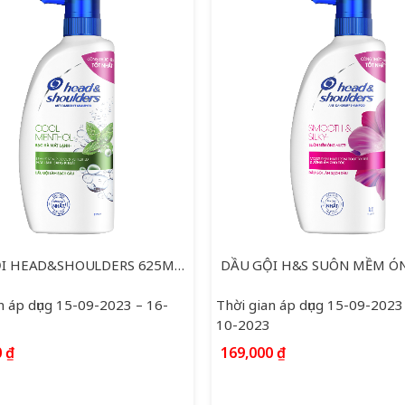
DẦU GỘI HEAD&SHOULDERS 625ML BẠC HÀ
n áp dụng 15-09-2023 – 16-
Thời gian áp dụng 15-09-2023
10-2023
0
₫
169,000
₫