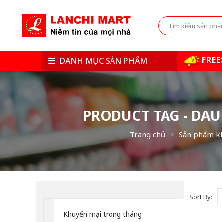
FREE
DANH MỤC SẢN PHẨM
PRODUCT TAG - DAU
Trang chủ
Sản phẩm kh
Sort By:
Khuyến mại trong tháng