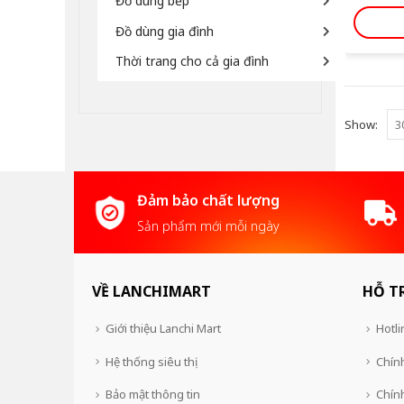
Đồ dùng bếp
Đồ dùng gia đình
Thời trang cho cả gia đình
Show:
Đảm bảo chất lượng
Sản phẩm mới mỗi ngày
VỀ LANCHIMART
HỖ T
Giới thiệu Lanchi Mart
Hotli
Hệ thống siêu thị
Chính
Bảo mật thông tin
Chín