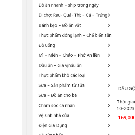
Đồ ăn nhanh – ship trong ngày
Đi chợ: Rau- Quả- Thịt – Cá – Trứng
Bánh kẹo – Đồ ăn vặt
Thực phẩm đông lạnh – Chế biến sẵn
Đồ uống
Mì – Miến – Cháo – Phở Ăn liền
Dầu ăn – Gia vị nấu ăn
Thực phẩm khô các loại
Sữa – Sản phẩm từ sữa
Sữa – Đồ ăn cho bé
Thời gia
Chăm sóc cá nhân
10-2023
Vệ sinh nhà cửa
169,00
Điện Gia Dụng