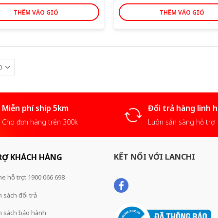
THÊM VÀO GIỎ
THÊM VÀO GIỎ
Miễn phí ship 5km
Đổi trả hàng linh 
Cho đơn hàng trên 300k
Luôn sẵn sàng hỗ trợ
KẾT NỐI VỚI LANCHI
RỢ KHÁCH HÀNG
ne hỗ trợ: 1900 066 698
 sách đổi trả
h sách bảo hành