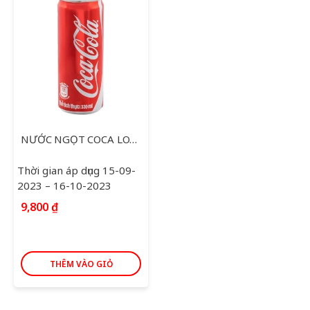
NƯỚC NGỌT COCA LON 320ML
Thời gian áp dụng 15-09-
2023 – 16-10-2023
9,800
₫
THÊM VÀO GIỎ