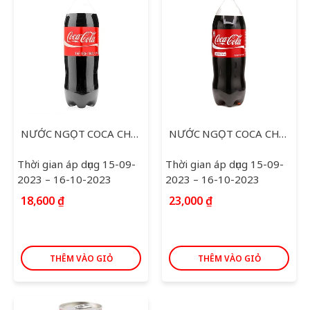
NƯỚC NGỌT COCA CHAI 1.5L
NƯỚC NGỌT COCA CHAI 2.25L
Thời gian áp dụng 15-09-
Thời gian áp dụng 15-09-
2023 – 16-10-2023
2023 – 16-10-2023
18,600
₫
23,000
₫
THÊM VÀO GIỎ
THÊM VÀO GIỎ