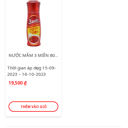
NƯỚC MẮM 3 MIỀN 800ML
Thời gian áp dụng 15-09-
2023 – 16-10-2023
19,500
₫
THÊM VÀO GIỎ