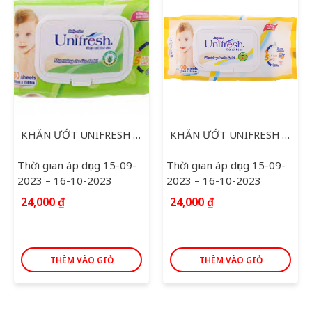
KHĂN ƯỚT UNIFRESH ALOE VERA 80 TỜ
KHĂN ƯỚT UNIFRESH VITAMIN E 80 TỜ
Thời gian áp dụng 15-09-
Thời gian áp dụng 15-09-
2023 – 16-10-2023
2023 – 16-10-2023
24,000
₫
24,000
₫
THÊM VÀO GIỎ
THÊM VÀO GIỎ