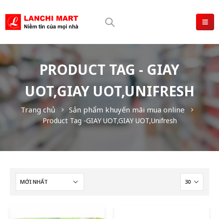
PRODUCT TAG - GIAY
UOT,GIAY UOT,UNIFRESH
Trang chủ
Sản phẩm khuyến mãi mua online
Product Tag -
GIAY UOT,GIAY UOT,Unifresh