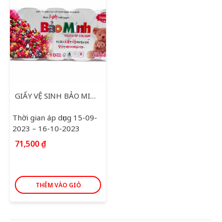
GIẤY VỆ SINH BẢO MINH TOUCH OF COLOR KHÔNG LÕI 10 CUỘN
Thời gian áp dụng 15-09-
2023 – 16-10-2023
71,500
₫
THÊM VÀO GIỎ