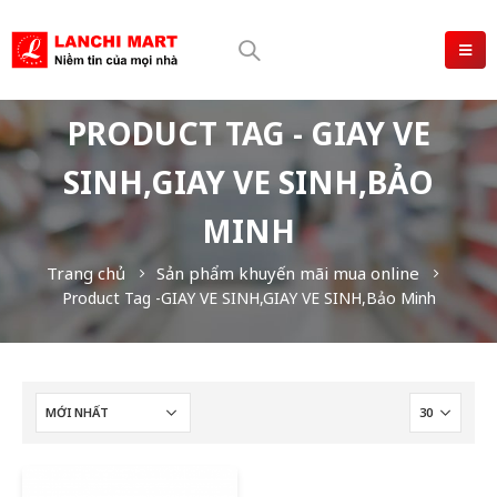
PRODUCT TAG - GIAY VE
SINH,GIAY VE SINH,BẢO
MINH
Trang chủ
Sản phẩm khuyến mãi mua online
Product Tag -
GIAY VE SINH,GIAY VE SINH,Bảo Minh