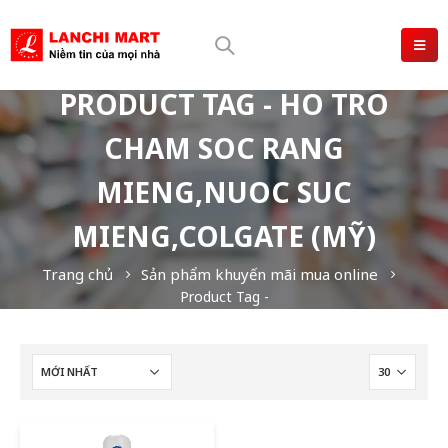
PRODUCT TAG - HO TRO
CHAM SOC RANG
MIENG,NUOC SUC
MIENG,COLGATE (MỸ)
Trang chủ
Sản phẩm khuyến mãi mua online
Product Tag -
HO TRO CHAM SOC RANG MIENG,NUOC SUC MIENG,Colgate
(Mỹ)