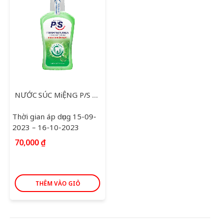
NƯỚC SÚC MiỆNG P/S GREEN TEA FRESH 500ML
Thời gian áp dụng 15-09-
2023 – 16-10-2023
70,000
₫
THÊM VÀO GIỎ