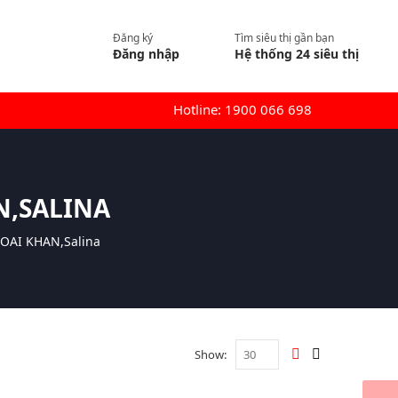
Đăng ký
Tìm siêu thị gần bạn
Đăng nhập
Hệ thống 24 siêu thị
Hotline: 1900 066 698
N,SALINA
OAI KHAN,Salina
Show: