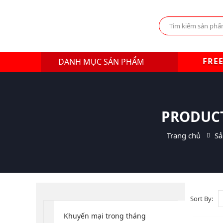
FREE
DANH MỤC SẢN PHẨM
PRODUCT
Trang chủ
Sả
Sort By:
Khuyến mại trong tháng