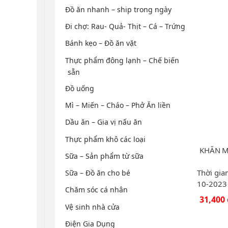
Đồ ăn nhanh – ship trong ngày
Đi chợ: Rau- Quả- Thịt – Cá – Trứng
Bánh kẹo – Đồ ăn vặt
Thực phẩm đông lạnh – Chế biến
sẵn
Đồ uống
Mì – Miến – Cháo – Phở Ăn liền
Dầu ăn – Gia vị nấu ăn
Thực phẩm khô các loại
KHĂN M
Sữa – Sản phẩm từ sữa
Thời gia
Sữa – Đồ ăn cho bé
10-2023
Chăm sóc cá nhân
31,400
Vệ sinh nhà cửa
Điện Gia Dụng