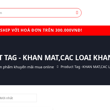
SHIP VỚI HOÁ ĐƠN TRÊN 300.000VNĐ!
 TAG - KHAN MAT,CAC LOAI KHA
n phẩm khuyến mãi mua online
Product Tag -
KHAN MAT,CAC L