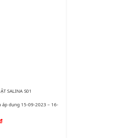
ẶT SALINA S01
n áp dụng 15-09-2023 – 16-
₫