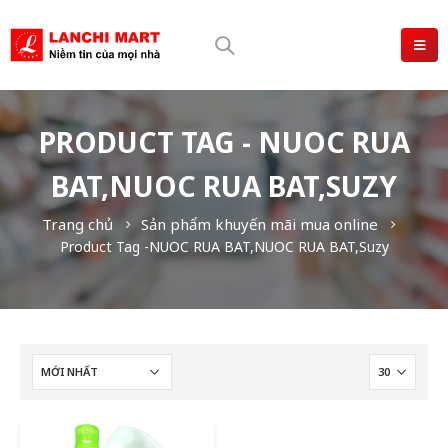
PRODUCT TAG - NUOC RUA
BAT,NUOC RUA BAT,SUZY
Trang chủ
Sản phẩm khuyến mãi mua online
Product Tag -
NUOC RUA BAT,NUOC RUA BAT,Suzy