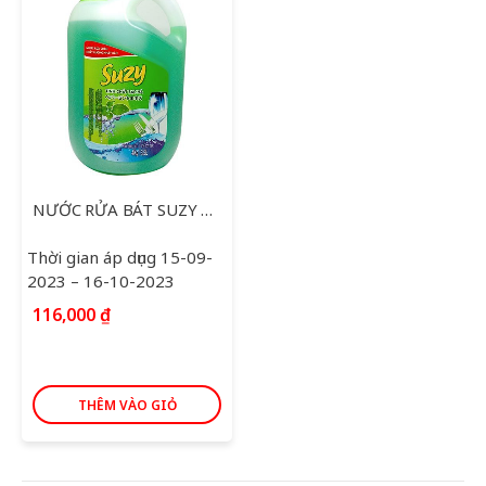
NƯỚC RỬA BÁT SUZY TINH CHẤT BẠC HÀ 4KG
Thời gian áp dụng 15-09-
2023 – 16-10-2023
116,000
₫
THÊM VÀO GIỎ