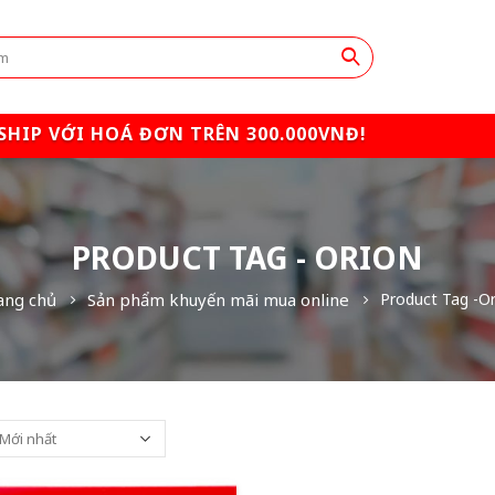
SHIP VỚI HOÁ ĐƠN TRÊN 300.000VNĐ!
PRODUCT TAG - ORION
ang chủ
Sản phẩm khuyến mãi mua online
Product Tag -
Or