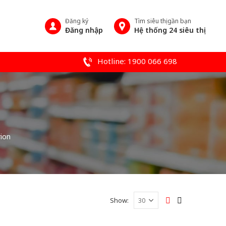
Đăng ký
Tìm siêu thị gần bạn
Đăng nhập
Hệ thống 24 siêu thị
Hotline: 1900 066 698
ion
Show: