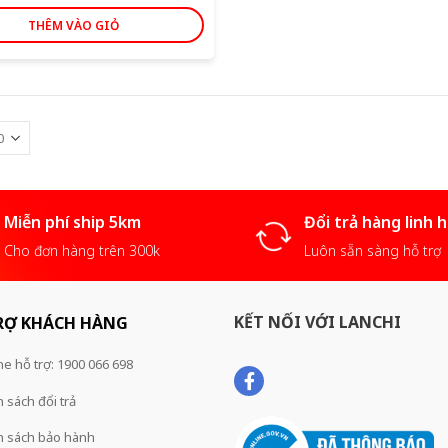
THÊM VÀO GIỎ
Miễn phí ship 5km
Đổi trả hàng linh 
Cho đơn hàng trên 300k
Luôn sẵn sàng hỗ trợ
KẾT NỐI VỚI LANCHI
RỢ KHÁCH HÀNG
ne hỗ trợ: 1900 066 698
 sách đổi trả
h sách bảo hành