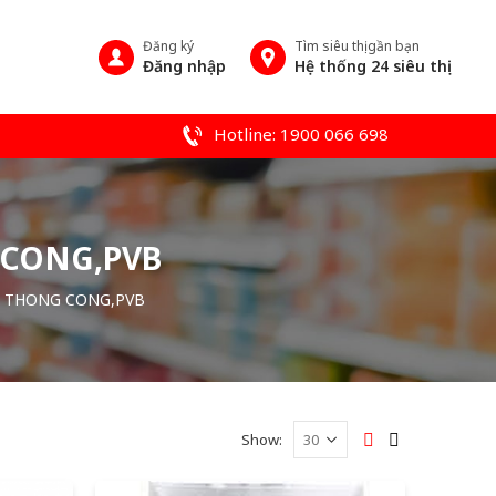
Đăng ký
Tìm siêu thị gần bạn
Đăng nhập
Hệ thống 24 siêu thị
Hotline: 1900 066 698
 CONG,PVB
T THONG CONG,PVB
Show: