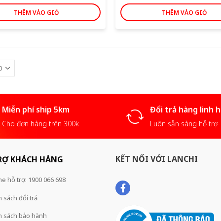
THÊM VÀO GIỎ
THÊM VÀO GIỎ
Miễn phí ship 5km
Đổi trả hàng linh 
Cho đơn hàng trên 300k
Luôn sẵn sàng hỗ trợ
KẾT NỐI VỚI LANCHI
RỢ KHÁCH HÀNG
ne hỗ trợ: 1900 066 698
 sách đổi trả
h sách bảo hành