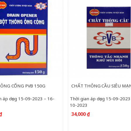
ÔNG CỐNG PVB 150G
n áp dụng 15-09-2023 – 16-
Thời gian áp dụng 15-09-2023
10-2023
₫
34,000
₫