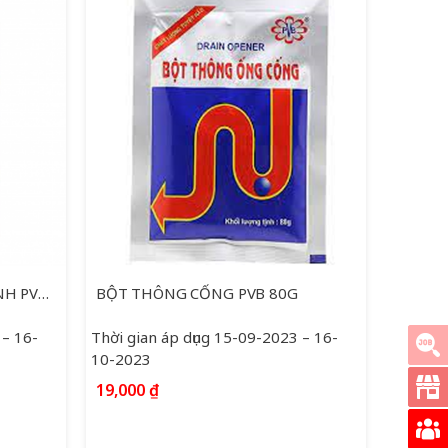
CHẤT THÔNG CẦU SIÊU MẠNH PVB 250G
BỘT THÔNG CỐNG PVB 80G
 – 16-
Thời gian áp dụng 15-09-2023 – 16-
10-2023
19,000
₫