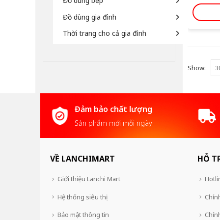
Đồ dùng bếp
Đồ dùng gia đình
Thời trang cho cả gia đình
Show:
Đảm bảo chất lượng
Sản phẩm mới mỗi ngày
VỀ LANCHIMART
HỖ T
Giới thiệu Lanchi Mart
Hotli
Hệ thống siêu thị
Chính
Bảo mật thông tin
Chín