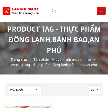
PRODUCT TAG - THỰC PHẨM
ĐÔNG LẠNH,BÁNH BAO,AN
PHÚ
Trang chủ
Sản phẩm khuyến mãi mua online
Product Tag -
Thực phẩm đông lạnh,Bánh bao,An Phú