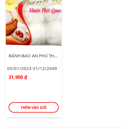
BÁNH BAO AN PHÚ THỊT QUAY 270G
05/01/2023-31/12/2049
31,900
₫
THÊM VÀO GIỎ