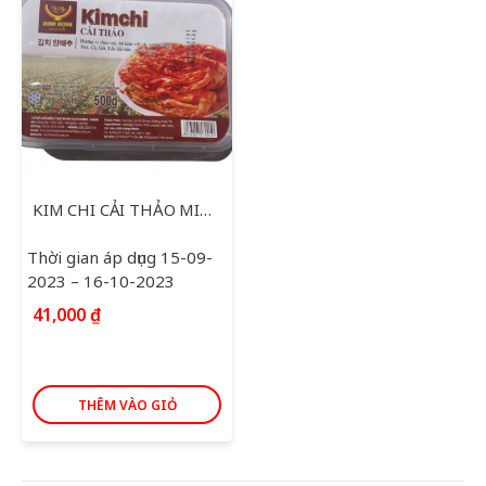
KIM CHI CẢI THẢO MINH MẠNH 500G
Thời gian áp dụng 15-09-
2023 – 16-10-2023
41,000
₫
THÊM VÀO GIỎ