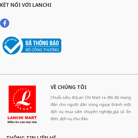
KẾT NỐI VỚI LANCHI
VỀ CHÚNG TÔI
Chuỗi siêu thị Lan Chi Mart ra đời đã mang
đến cho người dân vùng ngoại thành một
dịch vụ mua sắm chuyên nghiệp,giá cả ổn
định, dịch vụ chu đáo.
THÔNG TIN LIÊN HỆ