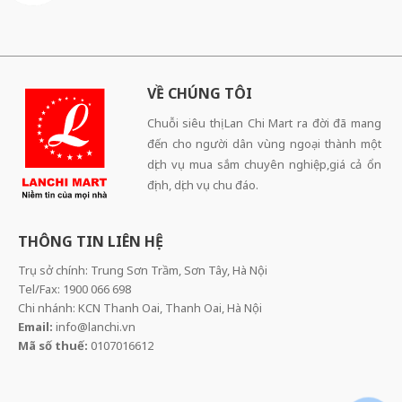
VỀ CHÚNG TÔI
Chuỗi siêu thị Lan Chi Mart ra đời đã mang
đến cho người dân vùng ngoại thành một
dịch vụ mua sắm chuyên nghiệp,giá cả ổn
định, dịch vụ chu đáo.
THÔNG TIN LIÊN HỆ
Trụ sở chính: Trung Sơn Trầm, Sơn Tây, Hà Nội
Tel/Fax: 1900 066 698
Chi nhánh: KCN Thanh Oai, Thanh Oai, Hà Nội
Email:
info@lanchi.vn
Mã số thuế:
0107016612