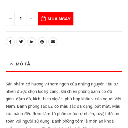
MUA NGAY
MÔ TẢ
Sản phẩm có hương vị thơm ngon của những nguyên liệu tự
nhiên được chọn lọc kỹ càng, khi chiên phồng bánh có độ
giòn, đậm đà, kích thích vị giác, phù hợp khẩu vị của người Việt
Nam. Bánh phồng sắc EZ có màu sắc đa dạng, bắt mắt. Màu
của bánh đều được làm từ phẩm màu tự nhiên, tuyệt đối an
toàn với người sử dụng. Bánh phồng tôm là món ăn khoái