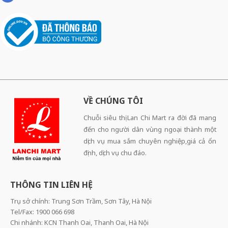
VỀ CHÚNG TÔI
Chuỗi siêu thị Lan Chi Mart ra đời đã mang
đến cho người dân vùng ngoại thành một
dịch vụ mua sắm chuyên nghiệp,giá cả ổn
định, dịch vụ chu đáo.
THÔNG TIN LIÊN HỆ
Trụ sở chính: Trung Sơn Trầm, Sơn Tây, Hà Nội
Tel/Fax: 1900 066 698
Chi nhánh: KCN Thanh Oai, Thanh Oai, Hà Nội