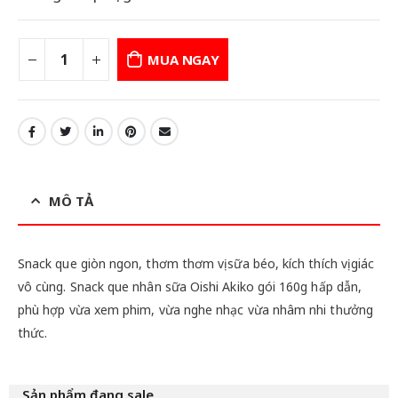
MUA NGAY
MÔ TẢ
Snack que giòn ngon, thơm thơm vị sữa béo, kích thích vị giác
vô cùng. Snack que nhân sữa Oishi Akiko gói 160g hấp dẫn,
phù hợp vừa xem phim, vừa nghe nhạc vừa nhâm nhi thưởng
thức.
Sản phẩm đang sale