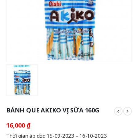
BÁNH QUE AKIKO VỊ SỮA 160G
16,000
₫
Thời gian áp dụng 15-09-2023 – 16-10-2023