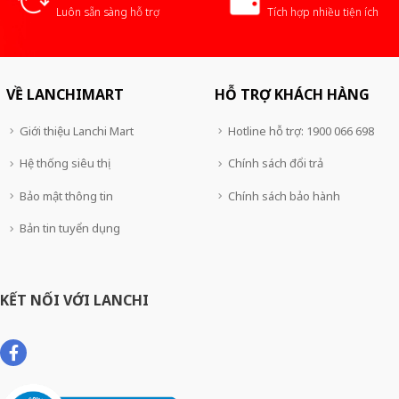
Luôn sẵn sàng hỗ trợ
Tích hợp nhiều tiện ích
VỀ LANCHIMART
HỖ TRỢ KHÁCH HÀNG
Giới thiệu Lanchi Mart
Hotline hỗ trợ: 1900 066 698
Hệ thống siêu thị
Chính sách đổi trả
Bảo mật thông tin
Chính sách bảo hành
Bản tin tuyển dụng
KẾT NỐI VỚI LANCHI