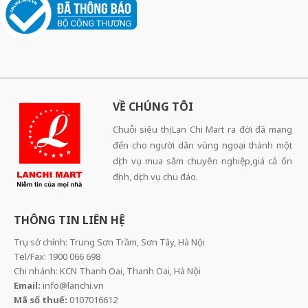
VỀ CHÚNG TÔI
Chuỗi siêu thị Lan Chi Mart ra đời đã mang
đến cho người dân vùng ngoại thành một
dịch vụ mua sắm chuyên nghiệp,giá cả ổn
định, dịch vụ chu đáo.
THÔNG TIN LIÊN HỆ
Trụ sở chính: Trung Sơn Trầm, Sơn Tây, Hà Nội
Tel/Fax: 1900 066 698
Chi nhánh: KCN Thanh Oai, Thanh Oai, Hà Nội
Email:
info@lanchi.vn
Mã số thuế:
0107016612