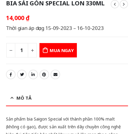
BIA SÀI GÒN SPECIAL LON 330ML
14,000
₫
Thời gian áp dụng 15-09-2023 – 16-10-2023
MUA NGAY
MÔ TẢ
Sản phẩm bia Saigon Special với thành phần 100% malt
(không có gạo), được sản xuất trên dây chuyền công nghệ