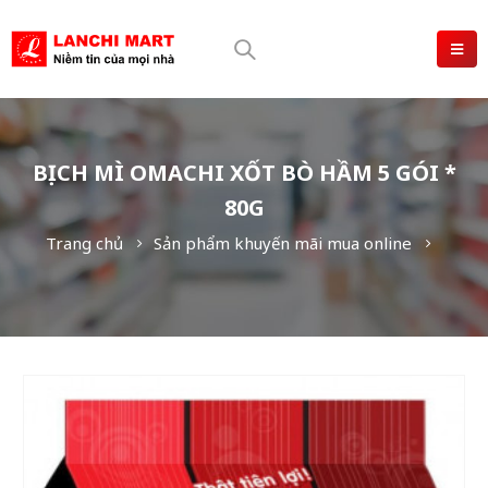
BỊCH MÌ OMACHI XỐT BÒ HẦM 5 GÓI *
80G
Trang chủ
Sản phẩm khuyến mãi mua online