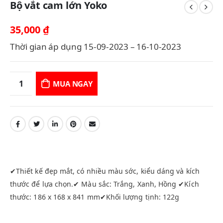
Bộ vắt cam lớn Yoko
35,000
₫
Thời gian áp dụng 15-09-2023 – 16-10-2023
MUA NGAY
✔Thiết kế đẹp mắt, có nhiều màu sớc, kiểu dáng và kích
thước để lựa chọn.✔ Màu sắc: Trắng, Xanh, Hồng ✔Kích
thước: 186 x 168 x 841 mm✔Khối lượng tịnh: 122g