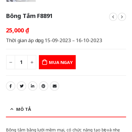
Bông Tắm F8891
25,000
₫
Thời gian áp dụng 15-09-2023 – 16-10-2023
MUA NGAY
MÔ TẢ
Bông tắm bằng lưới mềm mại, có chức năng tạo bọt và nhẹ