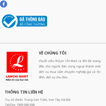
VỀ CHÚNG TÔI
Chuỗi siêu thị Lan Chi Mart ra đời đã mang
đến cho người dân vùng ngoại thành một
dịch vụ mua sắm chuyên nghiệp,giá cả ổn
định, dịch vụ chu đáo.
THÔNG TIN LIÊN HỆ
Trụ sở chính: Trung Sơn Trầm, Sơn Tây, Hà Nội
Tel/Fax: 1900 066 698