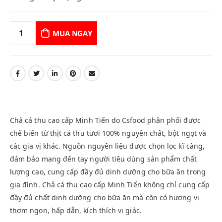
MUA NGAY
Chả cá thu cao cấp Minh Tiến do Csfood phân phối được
chế biến từ thịt cá thu tươi 100% nguyên chất, bột ngọt và
các gia vị khác. Nguồn nguyên liệu được chọn lọc kĩ càng,
đảm bảo mang đến tay người tiêu dùng sản phẩm chất
lượng cao, cung cấp đầy đủ dinh dưỡng cho bữa ăn trong
gia đình. Chả cá thu cao cấp Minh Tiến không chỉ cung cấp
đầy đủ chất dinh dưỡng cho bữa ăn mà còn có hương vị
thơm ngon, hấp dẫn, kích thích vị giác.