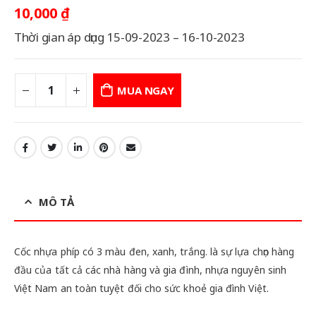
10,000
₫
Thời gian áp dụng 15-09-2023 – 16-10-2023
MUA NGAY
MÔ TẢ
Cốc nhựa phíp có 3 màu đen, xanh, trắng. là sự lựa chọn hàng
đầu của tất cả các nhà hàng và gia đình, nhựa nguyên sinh
Việt Nam an toàn tuyệt đối cho sức khoẻ gia đình Việt.