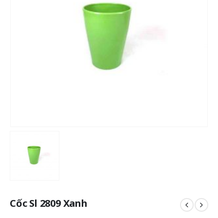
Cốc Sl 2809 Xanh