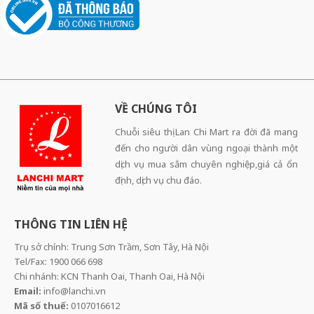
VỀ CHÚNG TÔI
Chuỗi siêu thị Lan Chi Mart ra đời đã mang
đến cho người dân vùng ngoại thành một
dịch vụ mua sắm chuyên nghiệp,giá cả ổn
định, dịch vụ chu đáo.
THÔNG TIN LIÊN HỆ
Trụ sở chính: Trung Sơn Trầm, Sơn Tây, Hà Nội
Tel/Fax: 1900 066 698
Chi nhánh: KCN Thanh Oai, Thanh Oai, Hà Nội
Email:
info@lanchi.vn
Mã số thuế:
0107016612