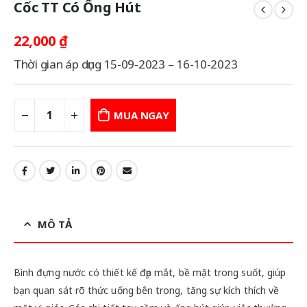
Cốc TT Có Ống Hút
22,000
₫
Thời gian áp dụng 15-09-2023 – 16-10-2023
MUA NGAY
MÔ TẢ
Bình đựng nước có thiết kế đẹp mắt, bề mặt trong suốt, giúp
bạn quan sát rõ thức uống bên trong, tăng sự kích thích về