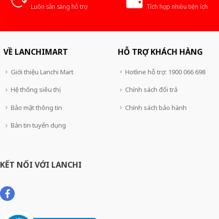
Luôn sẵn sàng hỗ trợ
Tích hợp nhiều tiện ích
VỀ LANCHIMART
HỖ TRỢ KHÁCH HÀNG
Giới thiệu Lanchi Mart
Hotline hỗ trợ: 1900 066 698
Hệ thống siêu thị
Chính sách đổi trả
Bảo mật thông tin
Chính sách bảo hành
Bản tin tuyển dụng
KẾT NỐI VỚI LANCHI