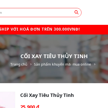
SHIP VỚI HOÁ ĐƠN TRÊN 300.000VNĐ!
CỐI XAY TIÊU THỦY TINH
Trang chủ
Sản phẩm khuyến mãi mua online
Cối Xay Tiêu Thủy Tinh
25,900
₫