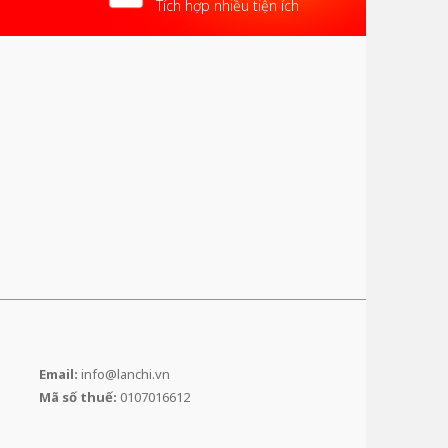
Tích hợp nhiều tiện ích
Email:
info@lanchi.vn
Mã số thuế:
0107016612