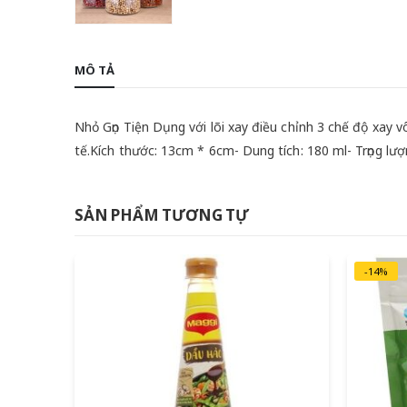
MÔ TẢ
Nhỏ Gọn Tiện Dụng với lõi xay điều chỉnh 3 chế độ xay v
tế.Kích thước: 13cm * 6cm- Dung tích: 180 ml- Trọng lư
SẢN PHẨM TƯƠNG TỰ
-14%