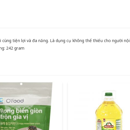
ô cùng tiện lợi và đa năng. Là dụng cụ không thể thiếu cho người nội 
ợng: 242 gram