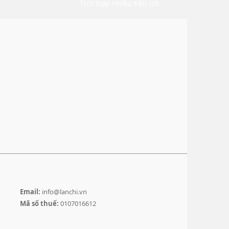
Tích hợp nhiều tiện ích
Email:
info@lanchi.vn
Mã số thuế:
0107016612