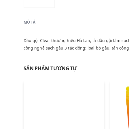
MÔ TẢ
Dầu gội Clear thương hiệu Hà Lan, là dầu gội làm sạc
công nghệ sạch gàu 3 tác động: loại bỏ gàu, tấn côn
SẢN PHẨM TƯƠNG TỰ