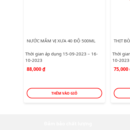
NƯỚC MẮM VỊ XƯA 40 ĐỘ 500ML
THỊT B
Thời gian áp dụng 15-09-2023 – 16-
Thời gia
10-2023
10-2023
88,000
₫
75,000
THÊM VÀO GIỎ
Đảm bảo chất lượng