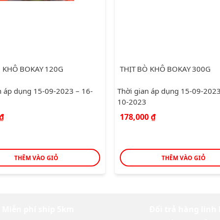
Ò KHÔ BOKAY 120G
THỊT BÒ KHÔ BOKAY 300G
n áp dụng 15-09-2023 – 16-
Thời gian áp dụng 15-09-2023
10-2023
₫
178,000
₫
THÊM VÀO GIỎ
THÊM VÀO GIỎ
Miễn phí ship 5km
Đổi trả hàng linh