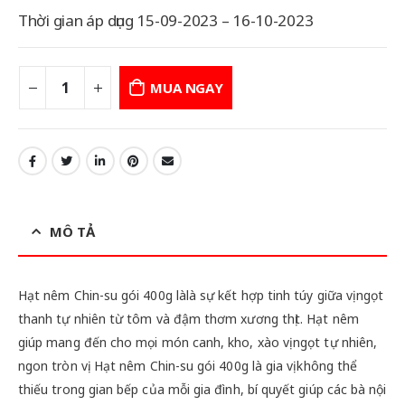
Thời gian áp dụng 15-09-2023 – 16-10-2023
MUA NGAY
MÔ TẢ
Hạt nêm Chin-su gói 400g làlà sự kết hợp tinh túy giữa vị ngọt
thanh tự nhiên từ tôm và đậm thơm xương thịt. Hạt nêm
giúp mang đến cho mọi món canh, kho, xào vị ngọt tự nhiên,
ngon tròn vị. Hạt nêm Chin-su gói 400g là gia vị không thể
thiếu trong gian bếp của mỗi gia đình, bí quyết giúp các bà nội