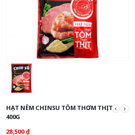
HẠT NÊM CHINSU TÔM THƠM THỊT
400G
28,500
₫