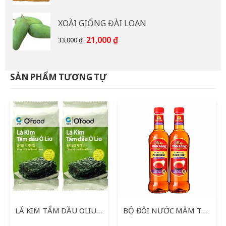
gốc
hiện
là:
tại
XOÀI GIỐNG ĐÀI LOAN
15,000 ₫.
là:
12,000 ₫.
Giá
Giá
21,000
₫
33,000
₫
gốc
hiện
là:
tại
33,000 ₫.
là:
SẢN PHẨM TƯƠNG TỰ
21,000 ₫.
LÁ KIM TẨM DẦU OLIU O’FOOD 2 GÓI * 5 G
BỘ ĐÔI NƯỚC MẮM THÁI LONG 750ML