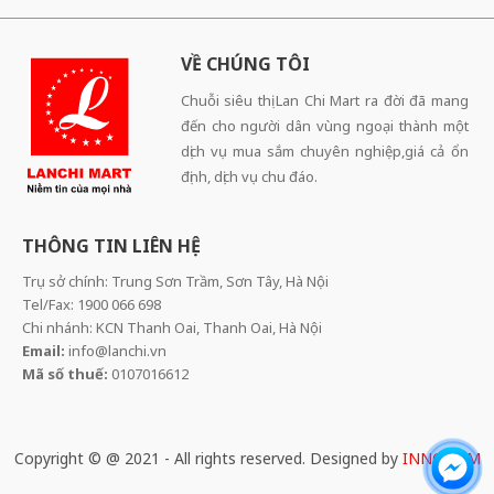
VỀ CHÚNG TÔI
Chuỗi siêu thị Lan Chi Mart ra đời đã mang
đến cho người dân vùng ngoại thành một
dịch vụ mua sắm chuyên nghiệp,giá cả ổn
định, dịch vụ chu đáo.
THÔNG TIN LIÊN HỆ
Trụ sở chính: Trung Sơn Trầm, Sơn Tây, Hà Nội
Tel/Fax: 1900 066 698
Chi nhánh: KCN Thanh Oai, Thanh Oai, Hà Nội
Email:
info@lanchi.vn
Mã số thuế:
0107016612
Copyright © @ 2021 - All rights reserved. Designed by
INNOCOM