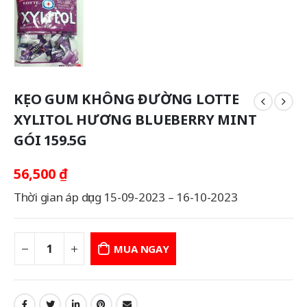
KẸO GUM KHÔNG ĐƯỜNG LOTTE
XYLITOL HƯƠNG BLUEBERRY MINT
GÓI 159.5G
56,500
₫
Thời gian áp dụng 15-09-2023 – 16-10-2023
MUA NGAY