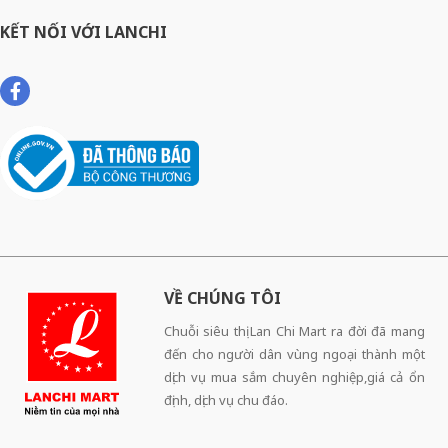
KẾT NỐI VỚI LANCHI
VỀ CHÚNG TÔI
Chuỗi siêu thị Lan Chi Mart ra đời đã mang
đến cho người dân vùng ngoại thành một
dịch vụ mua sắm chuyên nghiệp,giá cả ổn
định, dịch vụ chu đáo.