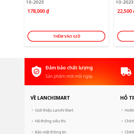
10-2023
10-2023
178,000
₫
22,500
THÊM VÀO GIỎ
Đảm bảo chất lượng
Sản phẩm mới mỗi ngày
VỀ LANCHIMART
HỖ T
Giới thiệu Lanchi Mart
Hotli
Hệ thống siêu thị
Chính
Bảo mật thông tin
Chín