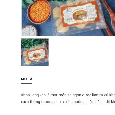
MÔ TẢ
Khoai lang kén là một món ăn ngon được làm từ củ kho
cách thông thường như: chiên, nướng, luộc, hấp… thì kho