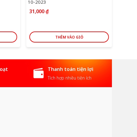
10-2023
10-202
31,000
₫
119,0
THÊM VÀO GIỎ
hoạt
Thanh toán tiện lợi
Tích hợp nhiều tiện ích