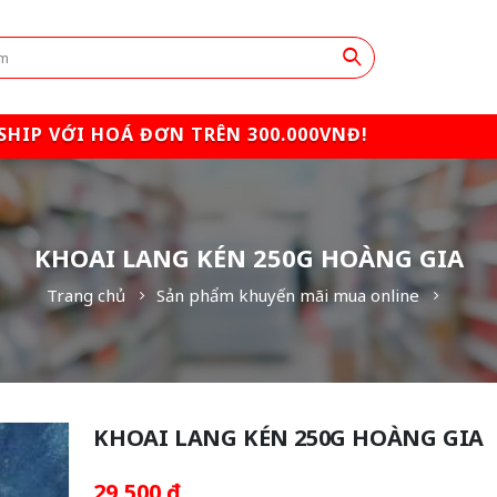
SHIP VỚI HOÁ ĐƠN TRÊN 300.000VNĐ!
KHOAI LANG KÉN 250G HOÀNG GIA
Trang chủ
Sản phẩm khuyến mãi mua online
KHOAI LANG KÉN 250G HOÀNG GIA
29,500
₫