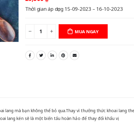
Thời gian áp dụng 15-09-2023 – 16-10-2023
MUA NGAY
ai lang mà bạn không thể bỏ qua.Thay vì thưởng thức khoai lang t
ai lang kén sẽ là một biến tấu hoàn hảo để thay đổi khẩu vị.