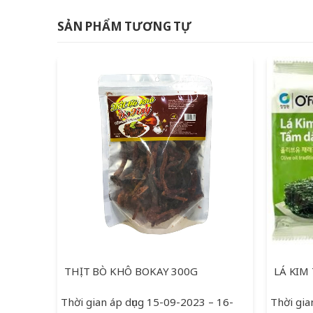
SẢN PHẨM TƯƠNG TỰ
THỊT BÒ KHÔ BOKAY 300G
Thời gian áp dụng 15-09-2023 – 16-
Thời gia