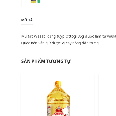
MÔ TẢ
Mù tạt Wasabi dạng tuýp Ottogi 35g được làm từ wasabi 
Quốc nên vẫn giữ được vị cay nồng đặc trưng.
SẢN PHẨM TƯƠNG TỰ