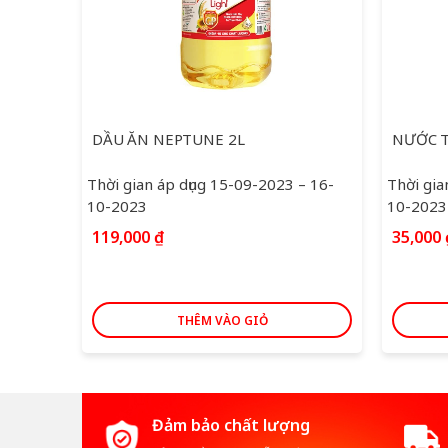
DẦU ĂN NEPTUNE 2L
Thời gian áp dụng 15-09-2023 – 16-
Thời gia
10-2023
10-2023
119,000
₫
35,000
THÊM VÀO GIỎ
Đảm bảo chất lượng