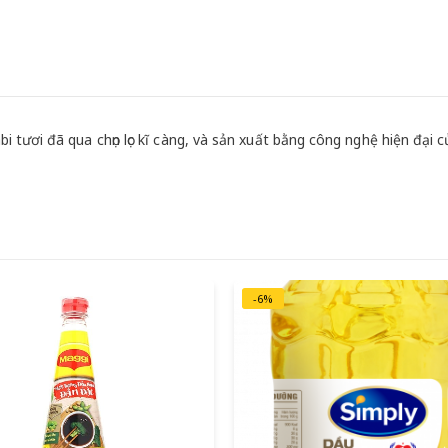
tươi đã qua chọn lọc kĩ càng, và sản xuất bằng công nghệ hiện đại 
-6%