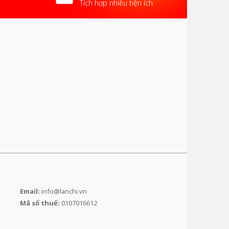
Tích hợp nhiều tiện ích
Email:
info@lanchi.vn
Mã số thuế:
0107016612