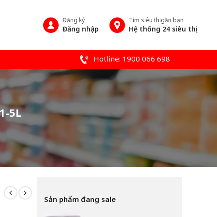
Đăng ký
Tìm siêu thị gần bạn
Đăng nhập
Hệ thống 24 siêu thị
Hotline: 1900 066 698
1-5L
Sản phẩm đang sale