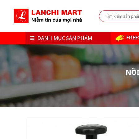
FREE
DANH MỤC SẢN PHẨM
NỒI