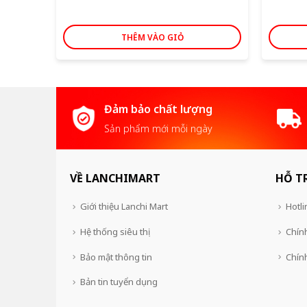
THÊM VÀO GIỎ
Đảm bảo chất lượng
Sản phẩm mới mỗi ngày
VỀ LANCHIMART
HỖ T
Giới thiệu Lanchi Mart
Hotli
Hệ thống siêu thị
Chính
Bảo mật thông tin
Chín
Bản tin tuyển dụng