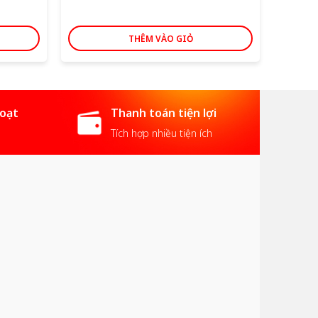
là:
122,00
THÊM VÀO GIỎ
hoạt
Thanh toán tiện lợi
Tích hợp nhiều tiện ích