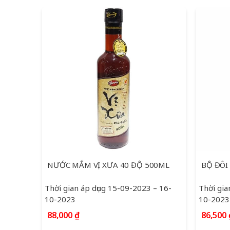
NƯỚC MẮM VỊ XƯA 40 ĐỘ 500ML
Thời gian áp dụng 15-09-2023 – 16-
Thời gia
10-2023
10-2023
88,000
₫
86,500