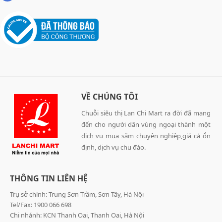
VỀ CHÚNG TÔI
Chuỗi siêu thị Lan Chi Mart ra đời đã mang
đến cho người dân vùng ngoại thành một
dịch vụ mua sắm chuyên nghiệp,giá cả ổn
định, dịch vụ chu đáo.
THÔNG TIN LIÊN HỆ
Trụ sở chính: Trung Sơn Trầm, Sơn Tây, Hà Nội
Tel/Fax: 1900 066 698
Chi nhánh: KCN Thanh Oai, Thanh Oai, Hà Nội