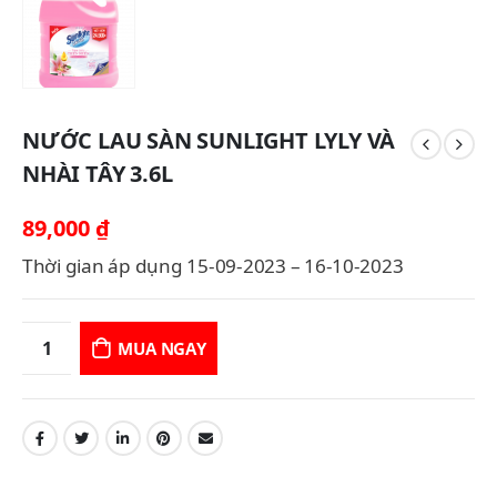
NƯỚC LAU SÀN SUNLIGHT LYLY VÀ
NHÀI TÂY 3.6L
89,000
₫
Thời gian áp dụng 15-09-2023 – 16-10-2023
MUA NGAY