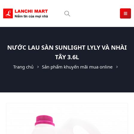
NƯỚC LAU SÀN SUNLIGHT LYLY VÀ NHÀI
TÂY 3.6L
Trang chủ
Sản phẩm khuyến mãi mua online