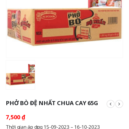
PHỞ BÒ ĐỆ NHẤT CHUA CAY 65G
7,500
₫
Thời gian áp dụng 15-09-2023 – 16-10-2023