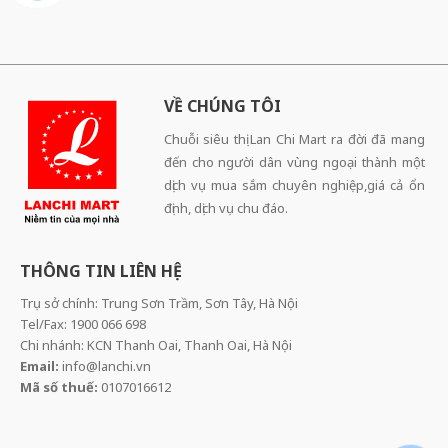
VỀ CHÚNG TÔI
Chuỗi siêu thị Lan Chi Mart ra đời đã mang
đến cho người dân vùng ngoại thành một
dịch vụ mua sắm chuyên nghiệp,giá cả ổn
định, dịch vụ chu đáo.
THÔNG TIN LIÊN HỆ
Trụ sở chính: Trung Sơn Trầm, Sơn Tây, Hà Nội
Tel/Fax: 1900 066 698
Chi nhánh: KCN Thanh Oai, Thanh Oai, Hà Nội
Email:
info@lanchi.vn
Mã số thuế:
0107016612