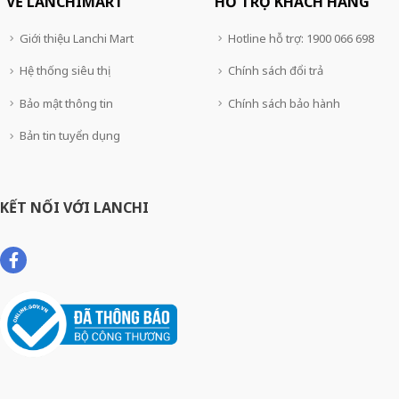
VỀ LANCHIMART
HỖ TRỢ KHÁCH HÀNG
Giới thiệu Lanchi Mart
Hotline hỗ trợ: 1900 066 698
Hệ thống siêu thị
Chính sách đổi trả
Bảo mật thông tin
Chính sách bảo hành
Bản tin tuyển dụng
KẾT NỐI VỚI LANCHI