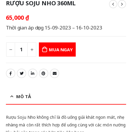
RƯỢU SOJU NHO 360ML
65,000
₫
Thời gian áp dụng 15-09-2023 – 16-10-2023
MUA NGAY
MÔ TẢ
Rượu Soju Nho không chỉ là đồ uống giải khát ngon mát, nhẹ
nhàng mà còn rất thích hợp để uống cùng với các món nướng