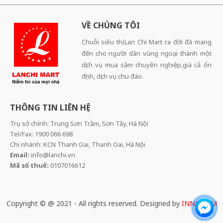
VỀ CHÚNG TÔI
Chuỗi siêu thị Lan Chi Mart ra đời đã mang
đến cho người dân vùng ngoại thành một
dịch vụ mua sắm chuyên nghiệp,giá cả ổn
định, dịch vụ chu đáo.
THÔNG TIN LIÊN HỆ
Trụ sở chính: Trung Sơn Trầm, Sơn Tây, Hà Nội
Tel/Fax: 1900 066 698
Chi nhánh: KCN Thanh Oai, Thanh Oai, Hà Nội
Email:
info@lanchi.vn
Mã số thuế:
0107016612
Copyright © @ 2021 - All rights reserved. Designed by
INNOCOM