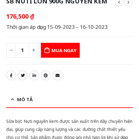
SB NUTI LON 900G NGUYEN KEM
176,500
₫
Thời gian áp dụng 15-09-2023 – 16-10-2023
MUA NGAY
MÔ TẢ
Sữa bột Nuti nguyên kem được sản xuất trên dây chuyền hiện
đại, giúp cung cấp năng lượng và các dưỡng chất thiết yếu
cho cơ thể. Sản phẩm được đóng gói nhỏ tiện lợi khi sử dụng