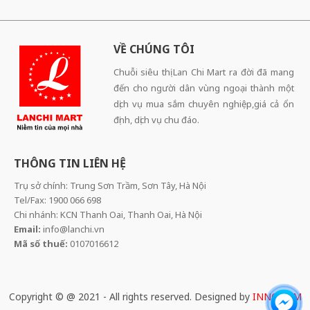
VỀ CHÚNG TÔI
Chuỗi siêu thị Lan Chi Mart ra đời đã mang
đến cho người dân vùng ngoại thành một
dịch vụ mua sắm chuyên nghiệp,giá cả ổn
định, dịch vụ chu đáo.
THÔNG TIN LIÊN HỆ
Trụ sở chính: Trung Sơn Trầm, Sơn Tây, Hà Nội
Tel/Fax: 1900 066 698
Chi nhánh: KCN Thanh Oai, Thanh Oai, Hà Nội
Email:
info@lanchi.vn
Mã số thuế:
0107016612
Copyright © @ 2021 - All rights reserved. Designed by
INNOCOM