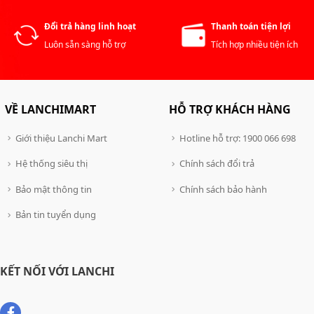
Đổi trả hàng linh hoạt
Thanh toán tiện lợi
Luôn sẵn sàng hỗ trợ
Tích hợp nhiều tiện ích
VỀ LANCHIMART
HỖ TRỢ KHÁCH HÀNG
Giới thiệu Lanchi Mart
Hotline hỗ trợ: 1900 066 698
Hệ thống siêu thị
Chính sách đổi trả
Bảo mật thông tin
Chính sách bảo hành
Bản tin tuyển dụng
KẾT NỐI VỚI LANCHI