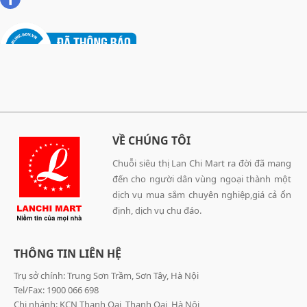
VỀ CHÚNG TÔI
Chuỗi siêu thị Lan Chi Mart ra đời đã mang
đến cho người dân vùng ngoại thành một
dịch vụ mua sắm chuyên nghiệp,giá cả ổn
định, dịch vụ chu đáo.
THÔNG TIN LIÊN HỆ
Trụ sở chính: Trung Sơn Trầm, Sơn Tây, Hà Nội
Tel/Fax: 1900 066 698
Chi nhánh: KCN Thanh Oai, Thanh Oai, Hà Nội