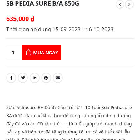
SB PEDIA SURE B/A 850G
635,000
₫
Thời gian áp dụng 15-09-2023 – 16-10-2023
MUA NGAY
Sữa Pediasure BA Dành Cho Trẻ Từ 1-10 Tuổi Sữa Pediasure
BA được đặc chế khoa học để cung cấp nguồn dinh dưỡng
đầy đủ và cân đối cho trẻ 1 – 10 tuổi, giúp trẻ nhanh chóng
bắt kịp và tiếp tục đà tăng trưởng tối ưu cả về thể chất lẫn
trí tuệ. Sữa phù hợp cho các bé biếng ăn, còi xương, suy