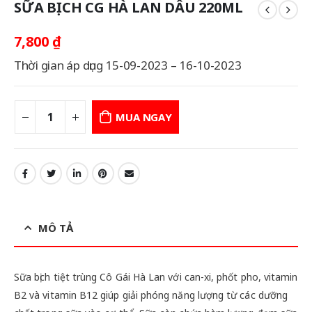
SỮA BỊCH CG HÀ LAN DÂU 220ML
7,800
₫
Thời gian áp dụng 15-09-2023 – 16-10-2023
MUA NGAY
MÔ TẢ
Sữa bịch tiệt trùng Cô Gái Hà Lan với can-xi, phốt pho, vitamin
B2 và vitamin B12 giúp giải phóng năng lượng từ các dưỡng