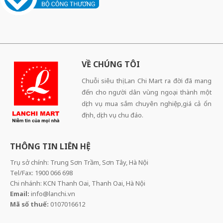
VỀ CHÚNG TÔI
Chuỗi siêu thị Lan Chi Mart ra đời đã mang
đến cho người dân vùng ngoại thành một
dịch vụ mua sắm chuyên nghiệp,giá cả ổn
định, dịch vụ chu đáo.
THÔNG TIN LIÊN HỆ
Trụ sở chính: Trung Sơn Trầm, Sơn Tây, Hà Nội
Tel/Fax: 1900 066 698
Chi nhánh: KCN Thanh Oai, Thanh Oai, Hà Nội
Email:
info@lanchi.vn
Mã số thuế:
0107016612