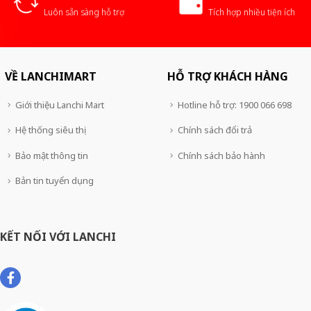
Luôn sẵn sàng hỗ trợ
Tích hợp nhiều tiện ích
VỀ LANCHIMART
HỖ TRỢ KHÁCH HÀNG
Giới thiệu Lanchi Mart
Hotline hỗ trợ: 1900 066 698
Hệ thống siêu thị
Chính sách đổi trả
Bảo mật thông tin
Chính sách bảo hành
Bản tin tuyển dụng
KẾT NỐI VỚI LANCHI