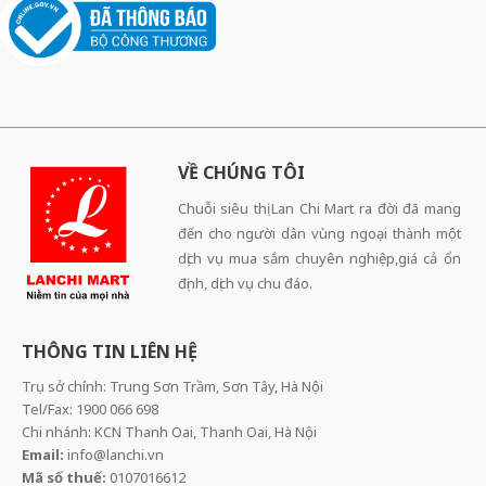
VỀ CHÚNG TÔI
Chuỗi siêu thị Lan Chi Mart ra đời đã mang
đến cho người dân vùng ngoại thành một
dịch vụ mua sắm chuyên nghiệp,giá cả ổn
định, dịch vụ chu đáo.
THÔNG TIN LIÊN HỆ
Trụ sở chính: Trung Sơn Trầm, Sơn Tây, Hà Nội
Tel/Fax: 1900 066 698
Chi nhánh: KCN Thanh Oai, Thanh Oai, Hà Nội
Email:
info@lanchi.vn
Mã số thuế:
0107016612