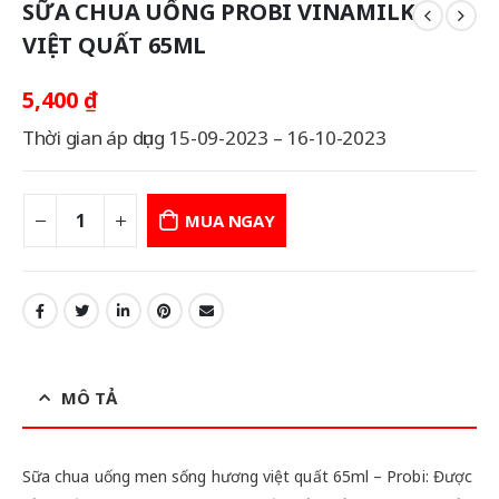
SỮA CHUA UỐNG PROBI VINAMILK
VIỆT QUẤT 65ML
5,400
₫
Thời gian áp dụng 15-09-2023 – 16-10-2023
MUA NGAY
MÔ TẢ
Sữa chua uống men sống hương việt quất 65ml – Probi: Được