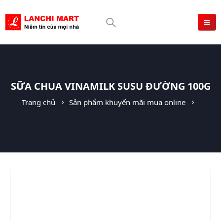
SỮA CHUA VINAMILK SUSU ĐƯỜNG 100G
Trang chủ
Sản phẩm khuyến mãi mua online