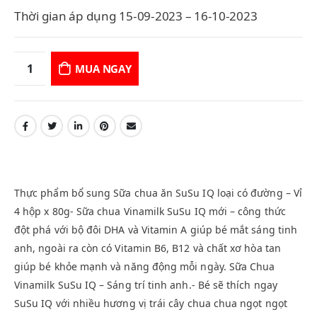
Thời gian áp dụng 15-09-2023 – 16-10-2023
MUA NGAY
Thực phẩm bổ sung Sữa chua ăn SuSu IQ loại có đường – Vỉ
4 hộp x 80g- Sữa chua Vinamilk SuSu IQ mới – công thức
đột phá với bộ đôi DHA và Vitamin A giúp bé mắt sáng tinh
anh, ngoài ra còn có Vitamin B6, B12 và chất xơ hòa tan
giúp bé khỏe mạnh và năng động mỗi ngày. Sữa Chua
Vinamilk SuSu IQ – Sáng trí tinh anh.- Bé sẽ thích ngay
SuSu IQ với nhiều hương vị trái cây chua chua ngọt ngọt