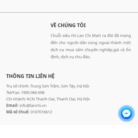
VỀ CHÚNG TÔI
Chuỗi siêu thị Lan Chi Mart ra đời đã mang
đến cho người dân vùng ngoại thành một
dịch vụ mua sắm chuyên nghiệp,giá cả ổn
định, dịch vụ chu đáo.
THÔNG TIN LIÊN HỆ
Trụ sở chính: Trung Sơn Trầm, Sơn Tây, Hà Nội
Tel/Fax: 1900 066 698
Chi nhánh: KCN Thanh Oai, Thanh Oai, Hà Nội
Email:
info@lanchi.vn
Mã số thuế:
0107016612
Copyright © @ 2021 - All rights reserved. Designed by
INNOCOM