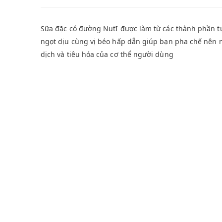
Sữa đặc có đường NutI được làm từ các thành phần t
ngọt dịu cùng vị béo hấp dẫn giúp bạn pha chế nên 
dịch và tiêu hóa của cơ thể người dùng
SẢN PHẨM TƯƠNG TỰ