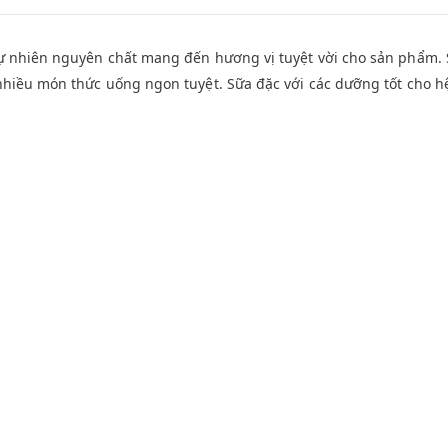
ự nhiên nguyên chất mang đến hương vị tuyệt vời cho sản phẩm. S
nhiều món thức uống ngon tuyệt. Sữa đặc với các dưỡng tốt cho h
-12%