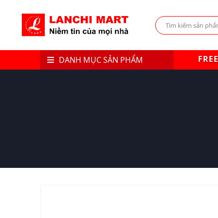
FREE
DANH MỤC SẢN PHẨM