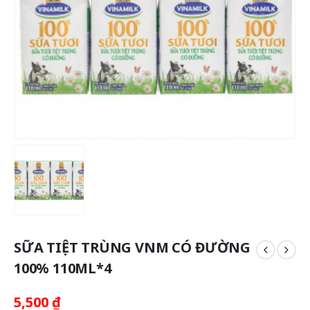
SỮA TIỆT TRÙNG VNM CÓ ĐƯỜNG
100% 110ML*4
5,500
₫