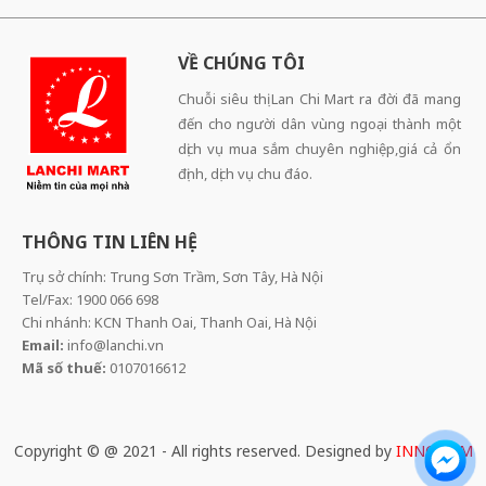
VỀ CHÚNG TÔI
Chuỗi siêu thị Lan Chi Mart ra đời đã mang
đến cho người dân vùng ngoại thành một
dịch vụ mua sắm chuyên nghiệp,giá cả ổn
định, dịch vụ chu đáo.
THÔNG TIN LIÊN HỆ
Trụ sở chính: Trung Sơn Trầm, Sơn Tây, Hà Nội
Tel/Fax: 1900 066 698
Chi nhánh: KCN Thanh Oai, Thanh Oai, Hà Nội
Email:
info@lanchi.vn
Mã số thuế:
0107016612
Copyright © @ 2021 - All rights reserved. Designed by
INNOCOM