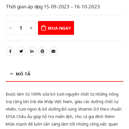
Thời gian áp dụng 15-09-2023 – 16-10-2023
MUA NGAY
MÔ TẢ
Được làm từ 100% sữa bò tươi nguyên chất từ những nông
trại rộng lớn trải dài khắp Việt Nam, giàu các dưỡng chất tự
nhiên, tươi ngon & bổ dưỡng.Bổ sung Vitamin D3 theo chuẩn
EFSA Châu Âu giúp hỗ trợ miễn dịch, cho cả gia đình thêm
khỏe mạnh để luôn sẵn sàng làm tốt những công việc quan