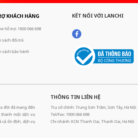
KẾT NỐI VỚI LANCHI
RỢ KHÁCH HÀNG
ne hỗ trợ: 1900 066 698
 sách đổi trả
h sách bảo hành
THÔNG TIN LIÊN HỆ
 ra đời đã mang đến
Trụ sở chính: Trung Sơn Trầm, Sơn Tây, Hà Nội
 thành một dịch vụ
Tel/Fax: 1900 066 698
cả ổn định, dịch vụ
Chi nhánh: KCN Thanh Oai, Thanh Oai, Hà Nội