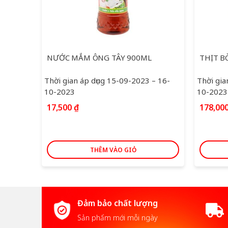
NƯỚC MẮM ÔNG TÂY 900ML
THỊT B
Thời gian áp dụng 15-09-2023 – 16-
Thời gia
10-2023
10-2023
17,500
₫
178,00
THÊM VÀO GIỎ
Đảm bảo chất lượng
Sản phẩm mới mỗi ngày