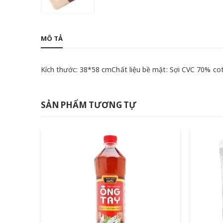
MÔ TẢ
Kích thước: 38*58 cmChất liệu bề mặt: Sợi CVC 70% co
SẢN PHẨM TƯƠNG TỰ