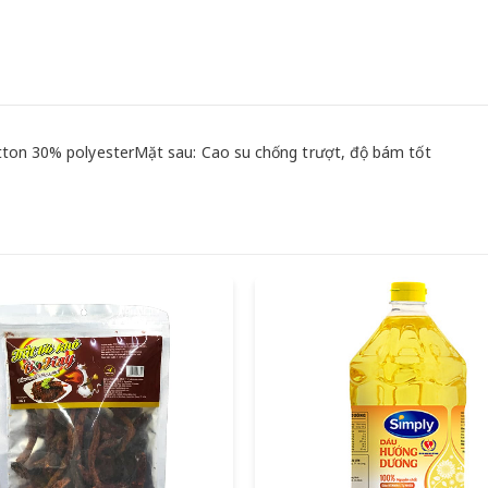
tton 30% polyesterMặt sau: Cao su chống trượt, độ bám tốt