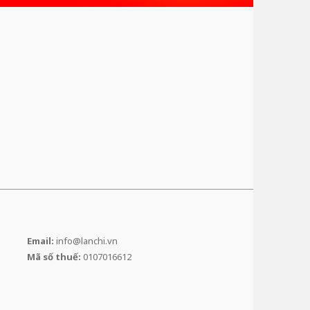
Email:
info@lanchi.vn
Mã số thuế:
0107016612