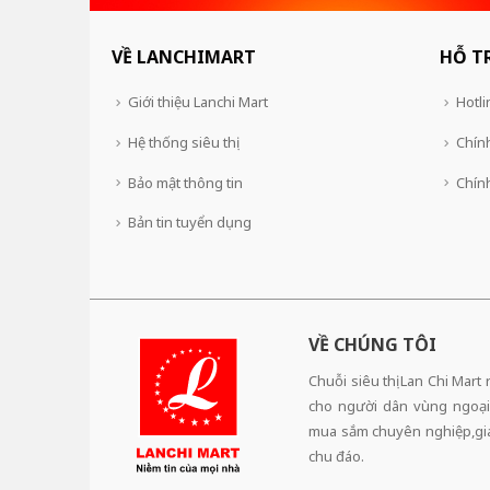
VỀ LANCHIMART
HỖ T
Giới thiệu Lanchi Mart
Hotli
Hệ thống siêu thị
Chính
Bảo mật thông tin
Chín
Bản tin tuyển dụng
VỀ CHÚNG TÔI
Chuỗi siêu thị Lan Chi Mart
cho người dân vùng ngoại
mua sắm chuyên nghiệp,giá 
chu đáo.