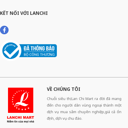
KẾT NỐI VỚI LANCHI
VỀ CHÚNG TÔI
Chuỗi siêu thị Lan Chi Mart ra đời đã mang
đến cho người dân vùng ngoại thành một
dịch vụ mua sắm chuyên nghiệp,giá cả ổn
định, dịch vụ chu đáo.