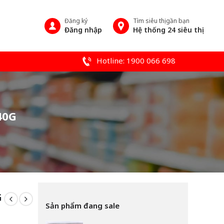
Đăng ký
Tìm siêu thị gần bạn
Đăng nhập
Hệ thống 24 siêu thị
Hotline: 1900 066 698
40G
G
Sản phẩm đang sale