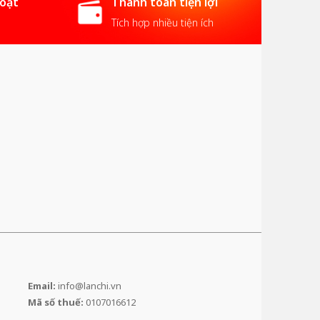
hoạt
Thanh toán tiện lợi
Tích hợp nhiều tiện ích
Email:
info@lanchi.vn
Mã số thuế:
0107016612