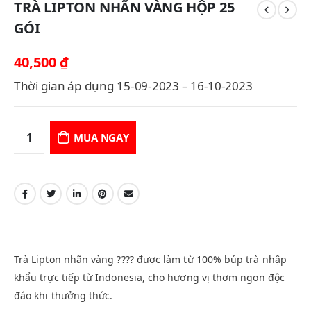
TRÀ LIPTON NHÃN VÀNG HỘP 25
GÓI
40,500
₫
Thời gian áp dụng 15-09-2023 – 16-10-2023
MUA NGAY
Trà Lipton nhãn vàng ???? được làm từ 100% búp trà nhập
khẩu trực tiếp từ Indonesia, cho hương vị thơm ngon độc
đáo khi thưởng thức.