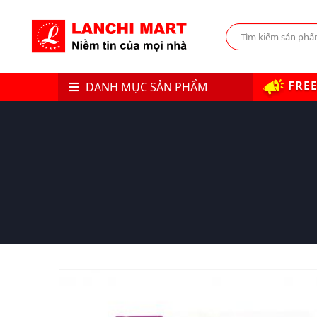
FREE
DANH MỤC SẢN PHẨM