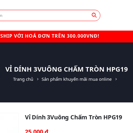
SHIP VỚI HOÁ ĐƠN TRÊN 300.000VNĐ!
VỈ DÍNH 3VUÔNG CHẤM TRÒN HPG19
Trang chủ
Sản phẩm khuyến mãi mua online
Vỉ Dính 3Vuông Chấm Tròn HPG19
25,000
₫