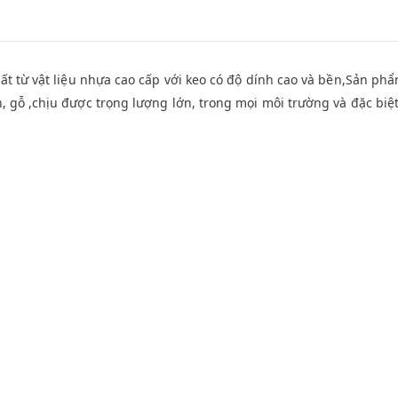
ất từ vật liệu nhựa cao cấp với keo có độ dính cao và bền,Sản ph
, gỗ ,chịu được trọng lượng lớn, trong mọi môi trường và đặc biệ
-22%