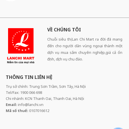
VỀ CHÚNG TÔI
Chuỗi siêu thị Lan Chi Mart ra đời đã mang
đến cho người dân vùng ngoại thành một
dịch vụ mua sắm chuyên nghiệp,giá cả ổn
định, dịch vụ chu đáo.
THÔNG TIN LIÊN HỆ
Trụ sở chính: Trung Sơn Trầm, Sơn Tây, Hà Nội
Tel/Fax: 1900 066 698
Chi nhánh: KCN Thanh Oai, Thanh Oai, Hà Nội
Email:
info@lanchi.vn
Mã số thuế:
0107016612