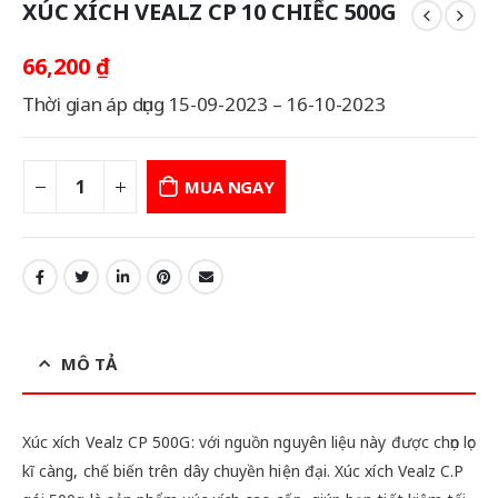
XÚC XÍCH VEALZ CP 10 CHIẾC 500G
66,200
₫
Thời gian áp dụng 15-09-2023 – 16-10-2023
MUA NGAY
MÔ TẢ
Xúc xích Vealz CP 500G: với nguồn nguyên liệu này được chọn lọc
kĩ càng, chế biến trên dây chuyền hiện đại. Xúc xích Vealz C.P