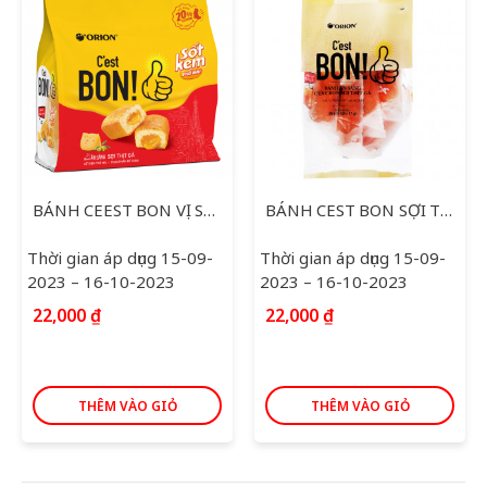
BÁNH CEEST BON VỊ SỐT KEM PHOMAI 101,5G
BÁNH CEST BON SỢI THỊT GÀ 85G
Thời gian áp dụng 15-09-
Thời gian áp dụng 15-09-
2023 – 16-10-2023
2023 – 16-10-2023
22,000
₫
22,000
₫
THÊM VÀO GIỎ
THÊM VÀO GIỎ