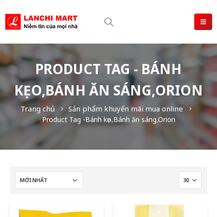
PRODUCT TAG - BÁNH
KẸO,BÁNH ĂN SÁNG,ORION
Trang chủ
Sản phẩm khuyến mãi mua online
Product Tag -
Bánh kẹo,Bánh ăn sáng,Orion