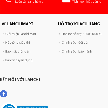
Luôn sẵn sàng hỗ trợ
Tích hợp nhiều tiện ích
VỀ LANCHIMART
HỖ TRỢ KHÁCH HÀNG
Giới thiệu Lanchi Mart
Hotline hỗ trợ: 1900 066 698
Hệ thống siêu thị
Chính sách đổi trả
Bảo mật thông tin
Chính sách bảo hành
Bản tin tuyển dụng
KẾT NỐI VỚI LANCHI