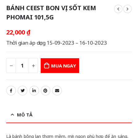
BÁNH CEEST BON VỊ SỐT KEM
PHOMAI 101,5G
22,000
₫
Thời gian áp dụng 15-09-2023 – 16-10-2023
MUA NGAY
MÔ TẢ
Là bánh bông lan thơm mềm, mịn ngon phù hợp để ăn sáng,