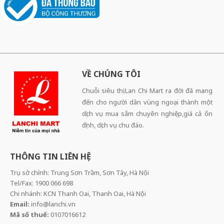
VỀ CHÚNG TÔI
Chuỗi siêu thị Lan Chi Mart ra đời đã mang
đến cho người dân vùng ngoại thành một
dịch vụ mua sắm chuyên nghiệp,giá cả ổn
định, dịch vụ chu đáo.
THÔNG TIN LIÊN HỆ
Trụ sở chính: Trung Sơn Trầm, Sơn Tây, Hà Nội
Tel/Fax: 1900 066 698
Chi nhánh: KCN Thanh Oai, Thanh Oai, Hà Nội
Email:
info@lanchi.vn
Mã số thuế:
0107016612