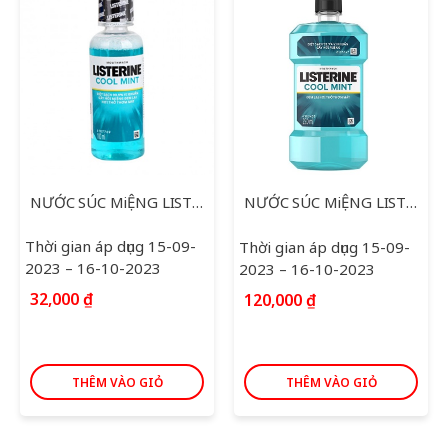
NƯỚC SÚC MiỆNG LISTERINE COOL MINT 100ML
NƯỚC SÚC MiỆNG LISTERINE COOLMINT 500ML
Thời gian áp dụng 15-09-
Thời gian áp dụng 15-09-
2023 – 16-10-2023
2023 – 16-10-2023
32,000
₫
120,000
₫
THÊM VÀO GIỎ
THÊM VÀO GIỎ