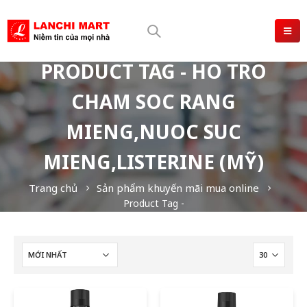
PRODUCT TAG - HO TRO
CHAM SOC RANG
MIENG,NUOC SUC
MIENG,LISTERINE (MỸ)
Trang chủ
Sản phẩm khuyến mãi mua online
Product Tag -
HO TRO CHAM SOC RANG MIENG,NUOC SUC
MIENG,Listerine (Mỹ)