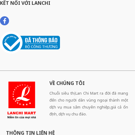
KẾT NỐI VỚI LANCHI
VỀ CHÚNG TÔI
Chuỗi siêu thị Lan Chi Mart ra đời đã mang
đến cho người dân vùng ngoại thành một
dịch vụ mua sắm chuyên nghiệp,giá cả ổn
định, dịch vụ chu đáo.
THÔNG TIN LIÊN HỆ