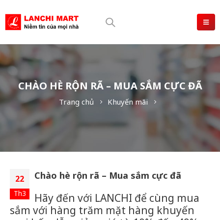
CHÀO HÈ RỘN RÃ – MUA SẮM CỰC ĐÃ
Trang chủ
Khuyến mãi
Chào hè rộn rã – Mua sắm cực đã
22
Th3
Hãy đến với LANCHI để cùng mua
sắm với hàng trăm mặt hàng khuyến