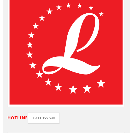
HOTLINE
1900 066 698