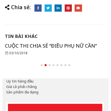
Chia sẻ:
TIN BÀI KHÁC
CUỘC THI CHIA SẺ “ĐIỀU PHỤ NỮ CẦN”
03/10/2018
Uy tín hàng đầu
Giá cả phải chăng
Sản phẩm đa dạng