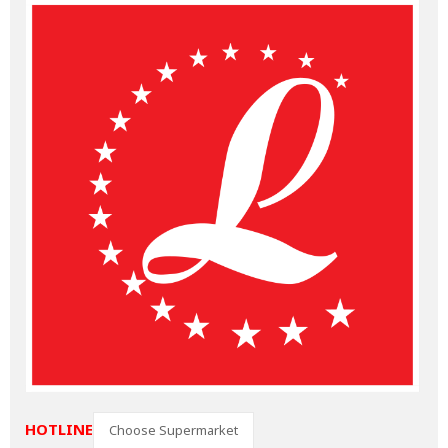
HOTLINE
Choose Supermarket