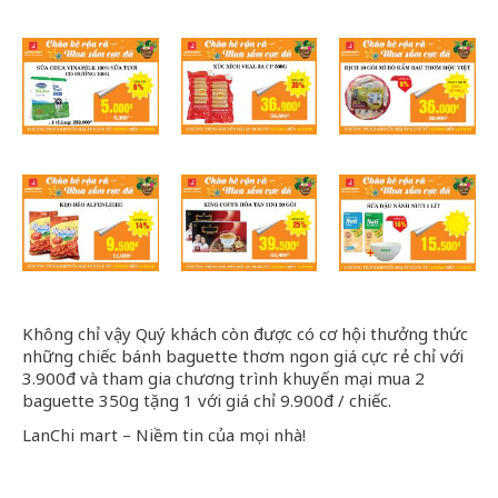
Không chỉ vậy Quý khách còn được có cơ hội thưởng thức
những chiếc bánh baguette thơm ngon giá cực rẻ chỉ với
3.900đ và tham gia chương trình khuyến mại mua 2
baguette 350g tặng 1 với giá chỉ 9.900đ / chiếc.
LanChi mart – Niềm tin của mọi nhà!